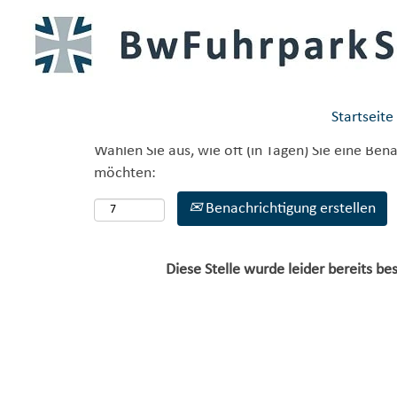
Mehr Optionen anzeigen
Startseite
Wählen Sie aus, wie oft (in Tagen) Sie eine Ben
möchten:
Benachrichtigung erstellen
Diese Stelle wurde leider bereits bes