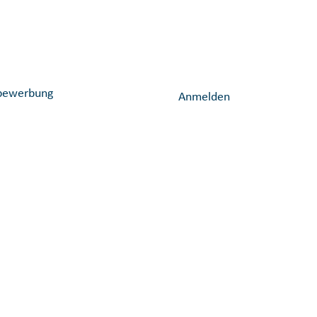
Löschen
vbewerbung
Anmelden