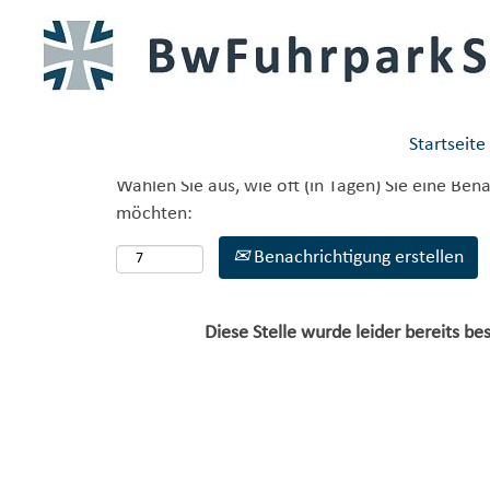
Mehr Optionen anzeigen
Startseite
Wählen Sie aus, wie oft (in Tagen) Sie eine Ben
möchten:
Benachrichtigung erstellen
Diese Stelle wurde leider bereits bes