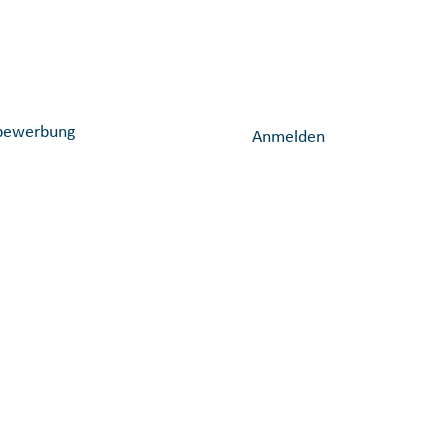
Löschen
vbewerbung
Anmelden