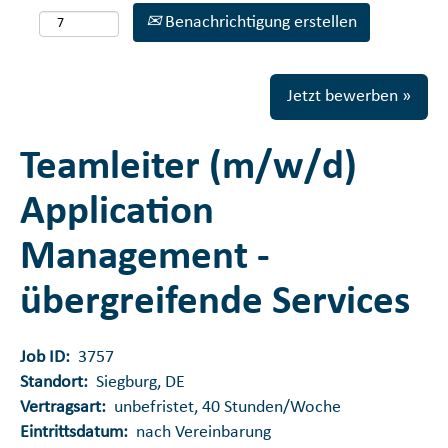
Benachrichtigung erstellen
Jetzt bewerben »
Teamleiter (m/w/d)
Application
Management -
übergreifende Services
Job ID:
3757
Standort:
Siegburg, DE
Vertragsart:
unbefristet, 40 Stunden/Woche
Eintrittsdatum:
nach Vereinbarung